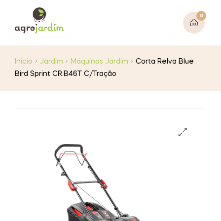
0
Início
Jardim
Máquinas Jardim
Corta Relva Blue
Bird Sprint CR.B46T C/Tração