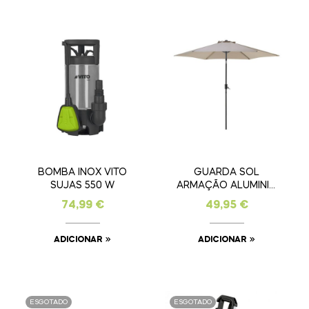
BOMBA INOX VITO
GUARDA SOL
SUJAS 550 W
ARMAÇÃO ALUMINIO
– 2,70 MT
74,99
€
49,95
€
ADICIONAR
ADICIONAR
ESGOTADO
ESGOTADO