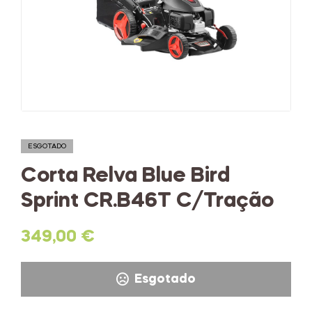
ESGOTADO
Corta Relva Blue Bird
Sprint CR.B46T C/Tração
349,00
€
Esgotado