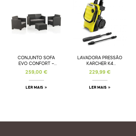
CONJUNTO SOFA
LAVADORA PRESSÃO
EVO CONFORT –
KARCHER K4
ANTRACITE
COMPACT
259,00
€
229,99
€
LER MAIS
LER MAIS