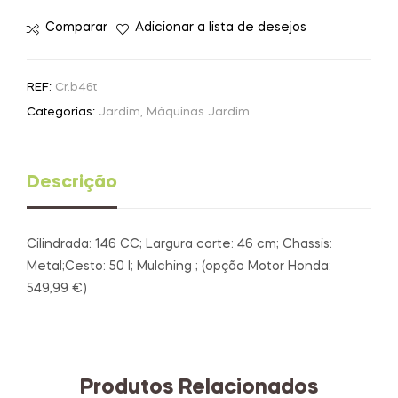
Comparar
Adicionar a lista de desejos
REF:
Cr.b46t
Categorias:
Jardim
,
Máquinas Jardim
Descrição
Cilindrada: 146 CC; Largura corte: 46 cm; Chassis:
Metal;Cesto: 50 l; Mulching ; (opção Motor Honda:
549,99 €)
Produtos Relacionados